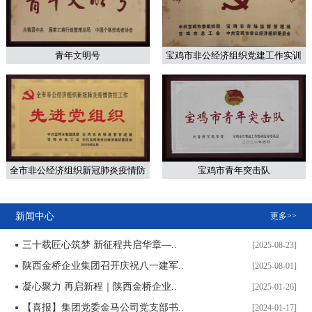
青年文明号
宝鸡市非公经济组织党建工作实训
基地
全市非公经济组织新冠肺炎疫情防
宝鸡市青年突击队
控工作先进党组织
新闻中心
更多>>
三十载匠心筑梦 新征程共启华章—..
[2025-08-23]
陕西金桥企业集团召开庆祝八一建军..
[2025-08-01]
凝心聚力 再启新程｜陕西金桥企业..
[2025-01-26]
【喜报】集团党委金马公司党支部书..
[2024-01-17]