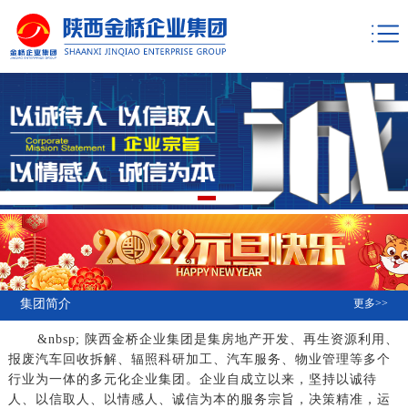
集团简介
更多>>
&nbsp; 陕西金桥企业集团是集房地产开发、再生资源利用、
报废汽车回收拆解、辐照科研加工、汽车服务、物业管理等多个
行业为一体的多元化企业集团。企业自成立以来，坚持以诚待
人、以信取人、以情感人、诚信为本的服务宗旨，决策精准，运