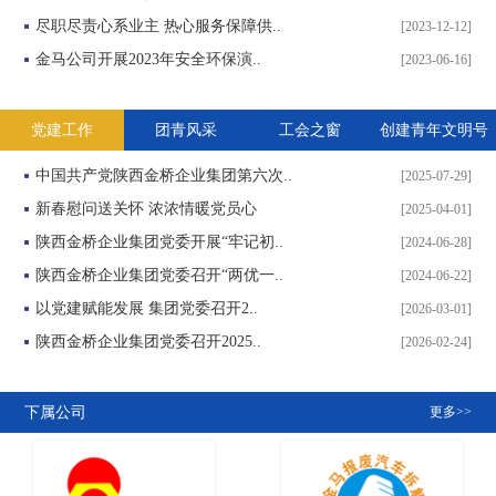
尽职尽责心系业主 热心服务保障供..
[2023-12-12]
金马公司开展2023年安全环保演..
[2023-06-16]
党建工作
团青风采
工会之窗
创建青年文明号
中国共产党陕西金桥企业集团第六次..
[2025-07-29]
新春慰问送关怀 浓浓情暖党员心
[2025-04-01]
陕西金桥企业集团党委开展“牢记初..
[2024-06-28]
陕西金桥企业集团党委召开“两优一..
[2024-06-22]
以党建赋能发展 集团党委召开2..
[2026-03-01]
陕西金桥企业集团党委召开2025..
[2026-02-24]
下属公司
更多>>