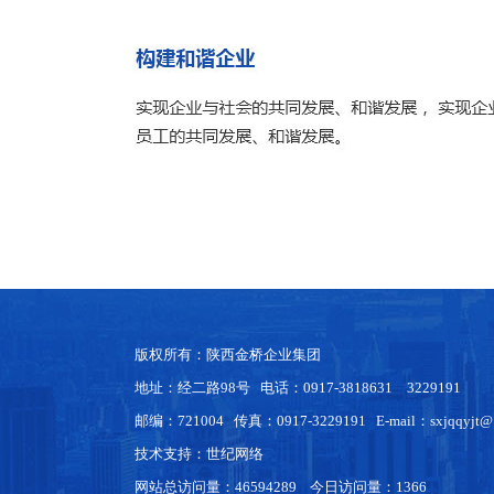
版权所有
：
陕西金桥企业集团
地址：经二路98号 电话：0917-3818631 3229191
邮编：721004 传真：0917-3229191 E-mail：sxjqqyjt@
技术支持：
世纪网络
网站总访问量：46594289 今日访问量：1366