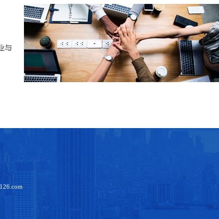
126.com